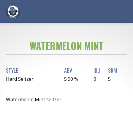
WATERMELON MINT
STYLE
ABV
IBU
SRM
Hard Seltzer
5.50 %
0
5
Watermelon Mint seltzer